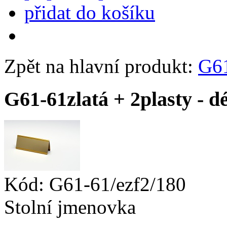
přidat do košíku
Zpět na hlavní produkt:
G61
G61-61zlatá + 2plasty - 
Kód:
G61-61/ezf2/180
Stolní jmenovka