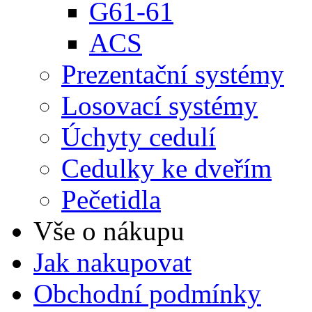
G61-61
ACS
Prezentační systémy
Losovací systémy
Úchyty cedulí
Cedulky ke dveřím
Pečetidla
Vše o nákupu
Jak nakupovat
Obchodní podmínky