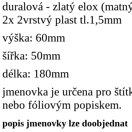
duralová - zlatý elox (matn
2x 2vrstvý plast tl.1,5mm
výška: 60mm
šířka: 50mm
délka: 180mm
jmenovka je určena pro štít
nebo fóliovým popiskem.
popis jmenovky lze doobjednat