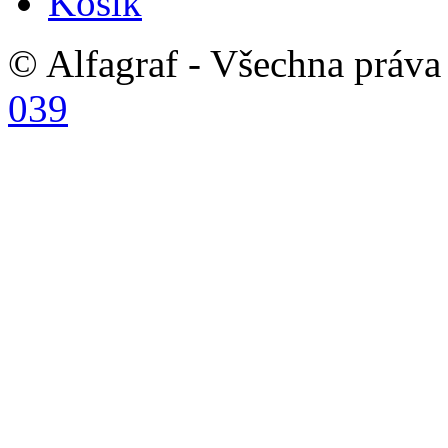
Košík
© Alfagraf - Všechna práva 
039