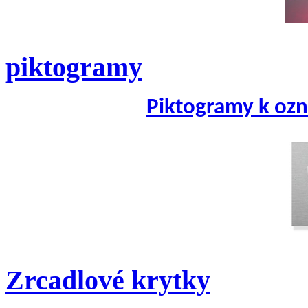
piktogramy
Piktogramy k ozn
Zrcadlové krytky