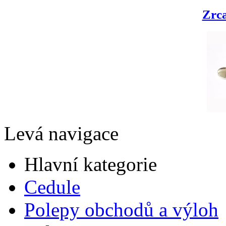
Zrca
Levá navigace
Hlavní kategorie
Cedule
Polepy obchodů a výloh