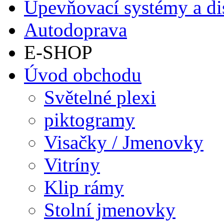
Upevňovací systémy a di
Autodoprava
E-SHOP
Úvod obchodu
Světelné plexi
piktogramy
Visačky / Jmenovky
Vitríny
Klip rámy
Stolní jmenovky