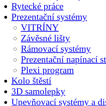
Rytecké práce
Prezentační systémy
VITRÍNY
Závěsné lišty
Rámovací systémy
Prezentační napínací s
Plexi program
Kolo štěstí
3D samolepky
Upevňovací systémy a di