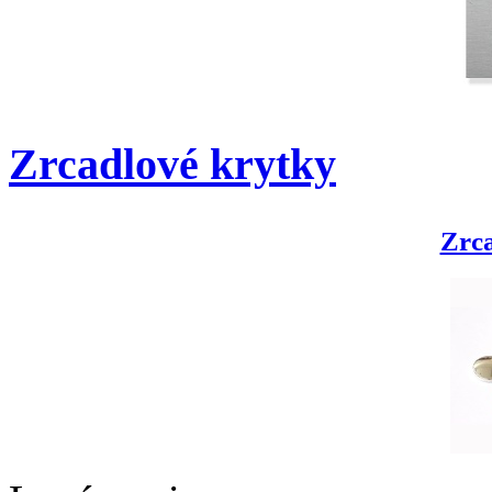
Zrcadlové krytky
Zrca