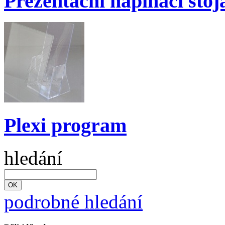
Prezentační napínací stoj
Plexi program
hledání
podrobné hledání