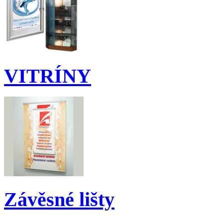
VITRÍNY
Závěsné lišty