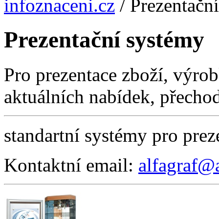
infoznaceni.cz
/
Prezentačn
Prezentační systémy
Pro prezentace zboží, výro
aktuálních nabídek, přecho
standartní systémy pro prez
Kontaktní email:
alfagraf@a