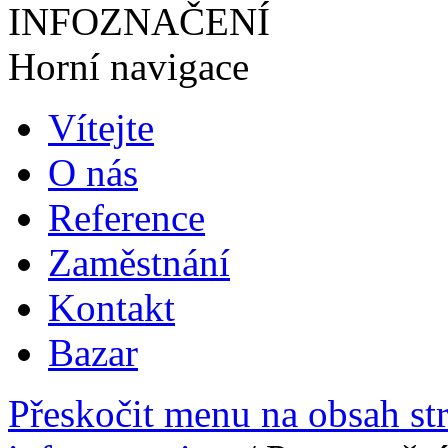
INFOZNAČENÍ
Horní navigace
Vítejte
O nás
Reference
Zaměstnání
Kontakt
Bazar
Přeskočit menu na obsah st