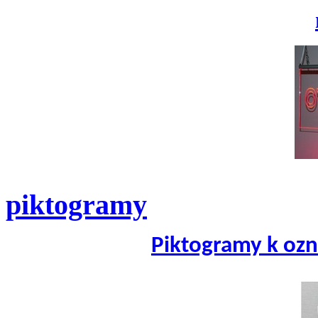
piktogramy
Piktogramy k ozn