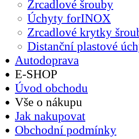
Zrcadlové šrouby
Úchyty forINOX
Zrcadlové krytky šrou
Distanční plastové úch
Autodoprava
E-SHOP
Úvod obchodu
Vše o nákupu
Jak nakupovat
Obchodní podmínky