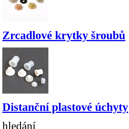
Zrcadlové krytky šroubů
Distanční plastové úchyty
hledání