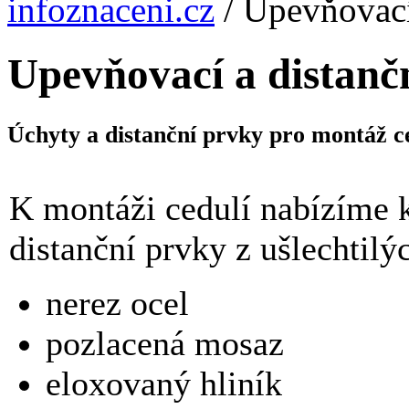
infoznaceni.cz
/
Upevňovací
Upevňovací a distanč
Úchyty a distanční prvky pro montáž ce
K montáži cedulí nabízíme k
distanční prvky z ušlechtil
nerez ocel
pozlacená mosaz
eloxovaný hliník