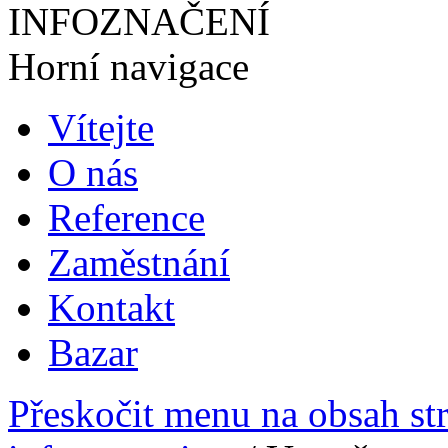
INFOZNAČENÍ
Horní navigace
Vítejte
O nás
Reference
Zaměstnání
Kontakt
Bazar
Přeskočit menu na obsah st