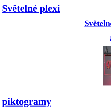
Světelné plexi
Světeln
piktogramy