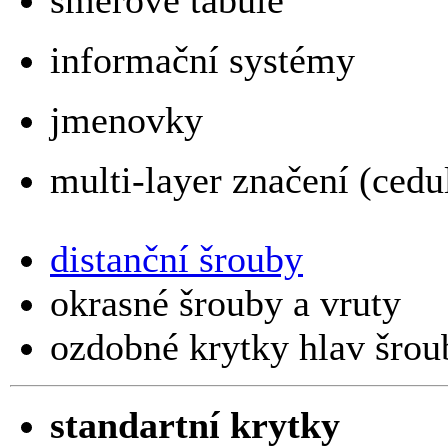
směrové tabule
informační systémy
jmenovky
multi-layer značení (cedu
distanční šrouby
okrasné šrouby a vruty
ozdobné krytky hlav šrou
standartní krytky