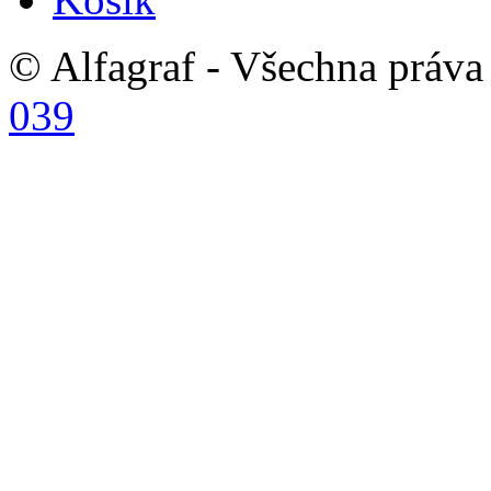
© Alfagraf - Všechna práva 
039