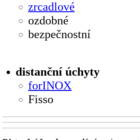
zrcadlové
ozdobné
bezpečnostní
distanční úchyty
forINOX
Fisso