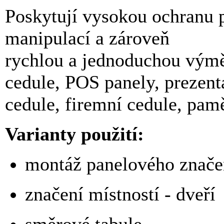
Poskytují vysokou ochranu 
manipulací a zároveň
rychlou a jednoduchou výmě
cedule, POS panely, prezent
cedule, firemní cedule, pamě
Varianty použití:
montáž panelového znače
značení místností - dveří