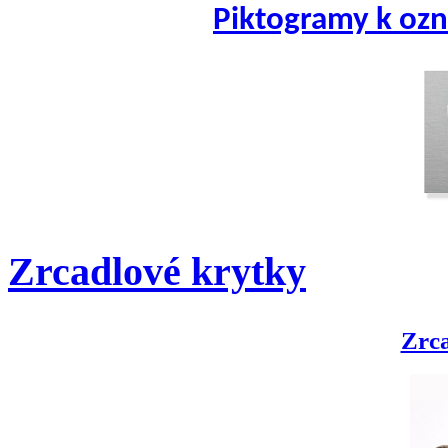
Piktogramy k ozn
Zrcadlové krytky
Zrca