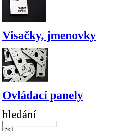
Visačky, jmenovky
Ovládací panely
hledání