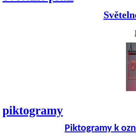
Světeln
piktogramy
Piktogramy k ozn