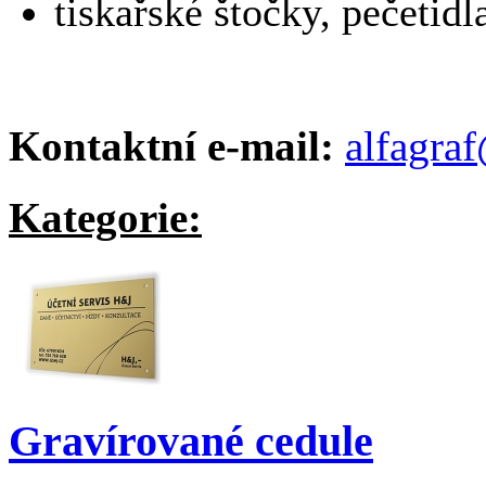
tiskařské štočky, pečetidla
Kontaktní e-mail:
alfagraf
Kategorie:
Gravírované cedule