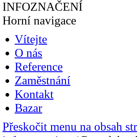
INFOZNAČENÍ
Horní navigace
Vítejte
O nás
Reference
Zaměstnání
Kontakt
Bazar
Přeskočit menu na obsah st