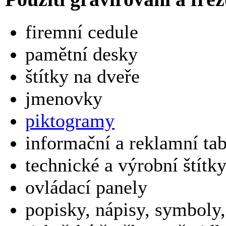
firemní cedule
pamětní desky
štítky na dveře
jmenovky
piktogramy
informační a reklamní ta
technické a výrobní štítk
ovládací panely
popisky, nápisy, symboly