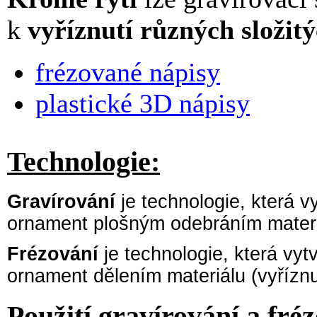
k
vyříznutí různých složit
frézované nápisy
plastické 3D nápisy
Technologie:
Gravírování
je technologie, která vy
ornament plošným odebráním mater
Frézování
je technologie, která vytv
ornament dělením materiálu (vyříznut
Použití gravírování a fré