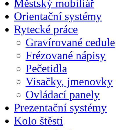
Městský mobiliář
Orientační systémy
Rytecké práce
Gravírované cedule
Frézované nápisy
Pečetidla
Visačky, jmenovky
Ovládací panely
Prezentační systémy
Kolo štěstí