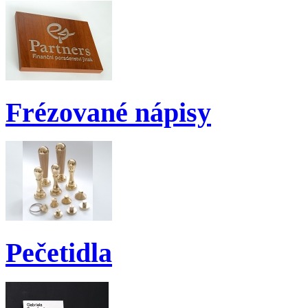
Frézované nápisy
Pečetidla