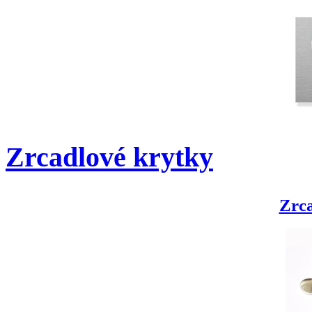
Zrcadlové krytky
Zrca