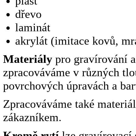
plast
dřevo
laminát
akrylát (imitace kovů, mr
Materiály
pro gravírování a
zpracováváme v různých tlo
povrchových úpravách a bar
Zpracováváme také materiál
zákazníkem.
Kromě rytí
lze gravírovací s