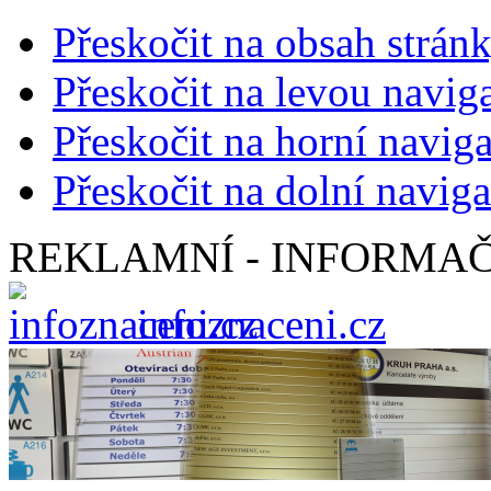
Přeskočit na obsah strán
Přeskočit na levou navig
Přeskočit na horní naviga
Přeskočit na dolní naviga
REKLAMNÍ - INFORMAČ
infoznaceni.cz