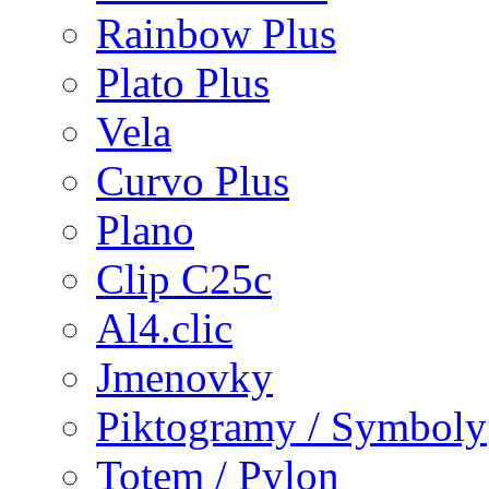
Rainbow Plus
Plato Plus
Vela
Curvo Plus
Plano
Clip C25c
Al4.clic
Jmenovky
Piktogramy / Symboly
Totem / Pylon