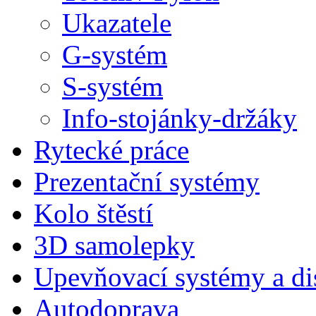
Ukazatele
G-systém
S-systém
Info-stojánky-držáky
Rytecké práce
Prezentační systémy
Kolo štěstí
3D samolepky
Upevňovací systémy a di
Autodoprava