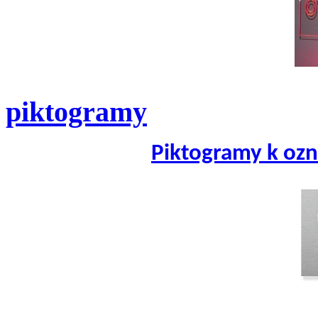
piktogramy
Piktogramy k ozn