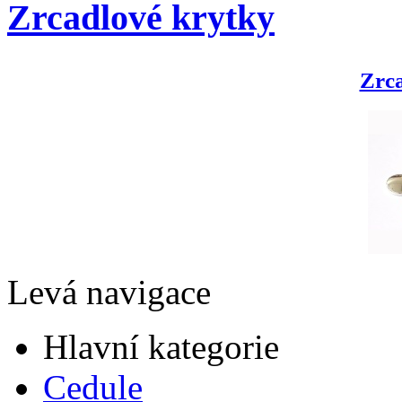
Zrcadlové krytky
Zrca
Levá navigace
Hlavní kategorie
Cedule