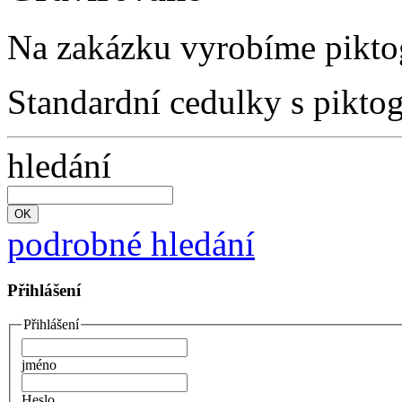
Na zakázku vyrobíme pikto
Standardní cedulky s pikto
hledání
podrobné hledání
Přihlášení
Přihlášení
jméno
Heslo