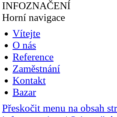
INFOZNAČENÍ
Horní navigace
Vítejte
O nás
Reference
Zaměstnání
Kontakt
Bazar
Přeskočit menu na obsah st