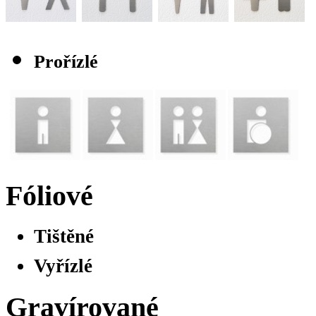
Prořízlé
Fóliové
Tištěné
Vyřízlé
Gravírované