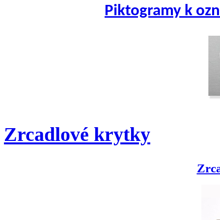
Piktogramy k ozn
Zrcadlové krytky
Zrca