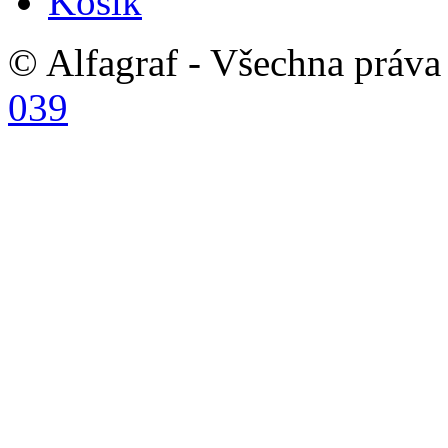
Košík
© Alfagraf - Všechna práva 
039