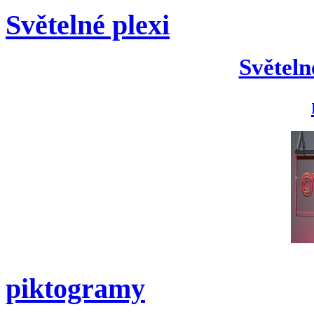
Světelné plexi
Světeln
piktogramy