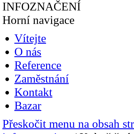
INFOZNAČENÍ
Horní navigace
Vítejte
O nás
Reference
Zaměstnání
Kontakt
Bazar
Přeskočit menu na obsah st