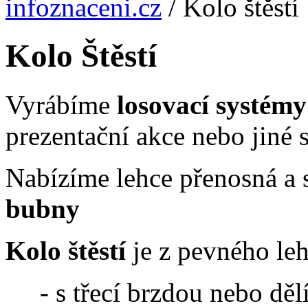
infoznaceni.cz
/
Kolo štěstí
Kolo Štěstí
Vyrábíme
losovací systémy
prezentační akce nebo jiné 
Nabízíme lehce přenosná a 
bubny
Kolo štěstí
je z pevného le
- s třecí brzdou nebo dělí