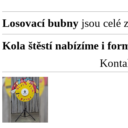
Losovací bubny
jsou celé z
Kola štěstí nabízíme i fo
Konta