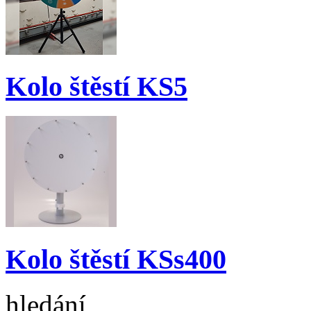
Kolo štěstí KS5
Kolo štěstí KSs400
hledání