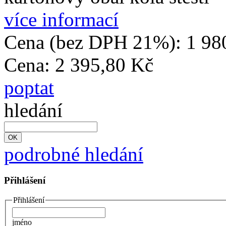
více informací
Cena (bez DPH 21%):
1 98
Cena:
2 395,80 Kč
poptat
hledání
podrobné hledání
Přihlášení
Přihlášení
jméno