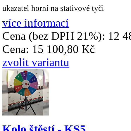
ukazatel horní na stativové tyči
více informací
Cena (bez DPH 21%):
12 4
Cena:
15 100,80 Kč
zvolit variantu
Kolo štěstí - KS5