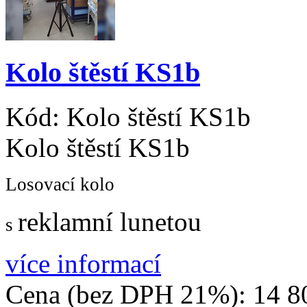
Kolo štěstí KS1b
Kód:
Kolo štěstí KS1b
Kolo štěstí KS1b
Losovací kolo
reklamní lunetou
s
více informací
Cena (bez DPH 21%):
14 8