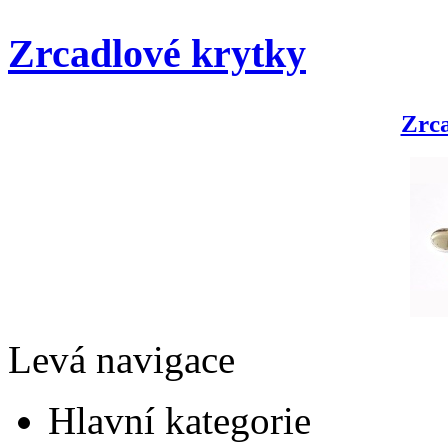
Zrcadlové krytky
Zrca
Levá navigace
Hlavní kategorie