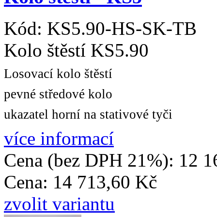
Kód:
KS5.90-HS-SK-TB
Kolo štěstí KS5.90
Losovací kolo štěstí
pevné středové kolo
ukazatel horní na stativové tyči
více informací
Cena (bez DPH 21%):
12 1
Cena:
14 713,60 Kč
zvolit variantu