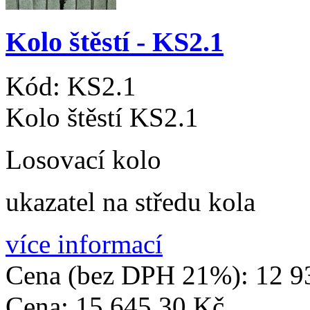
Kolo štěstí - KS2.1
Kód:
KS2.1
Kolo štěstí KS2.1
Losovací kolo
ukazatel na středu kola
více informací
Cena (bez DPH 21%):
12 9
Cena:
15 645,30 Kč