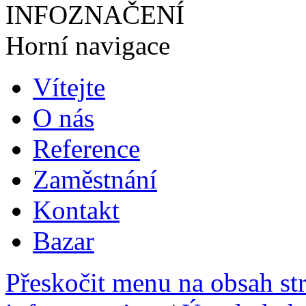
INFOZNAČENÍ
Horní navigace
Vítejte
O nás
Reference
Zaměstnání
Kontakt
Bazar
Přeskočit menu na obsah st