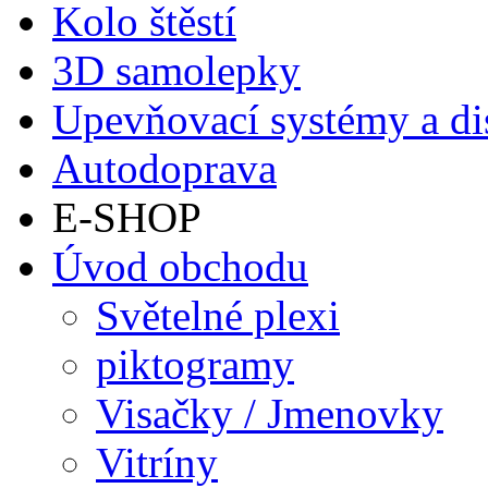
Kolo štěstí
3D samolepky
Upevňovací systémy a di
Autodoprava
E-SHOP
Úvod obchodu
Světelné plexi
piktogramy
Visačky / Jmenovky
Vitríny