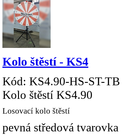
Kolo štěstí - KS4
Kód:
KS4.90-HS-ST-TB
Kolo štěstí KS4.90
Losovací kolo štěstí
pevná středová tvarovka