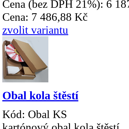
Cena (bez DPH 21%):
6 18
Cena:
7 486,88 Kč
zvolit variantu
Obal kola štěstí
Kód:
Obal KS
kartónový obal kola štěstí