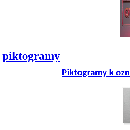
piktogramy
Piktogramy k ozn