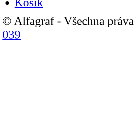
Košík
© Alfagraf - Všechna práva 
039