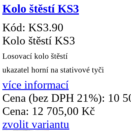
Kolo štěstí KS3
Kód:
KS3.90
Kolo štěstí KS3
Losovací kolo štěstí
ukazatel horní na stativové tyči
více informací
Cena (bez DPH 21%):
10 5
Cena:
12 705,00 Kč
zvolit variantu