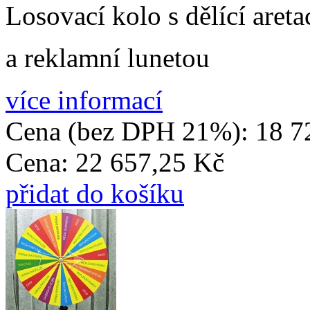
Losovací kolo s dělící areta
a reklamní lunetou
více informací
Cena (bez DPH 21%):
18 7
Cena:
22 657,25 Kč
přidat do košíku