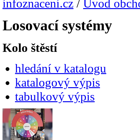
infoznaceni.cz
/
Úvod obch
Losovací systémy
Kolo štěstí
hledání v katalogu
katalogový výpis
tabulkový výpis