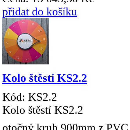
přidat do košíku
Kolo štěstí KS2.2
Kód:
KS2.2
Kolo štěstí KS2.2
otočný kruh 900mm z PVC