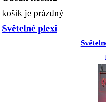
košík je prázdný
Světelné plexi
Světeln