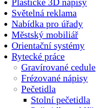
Plastické 3D nápisy
Světelná reklama
Nabídka pro úřady
Městský mobiliář
Orientační systémy
Rytecké práce
Gravírované cedule
Frézované nápisy
Pečetidla
Stolní pečetidla