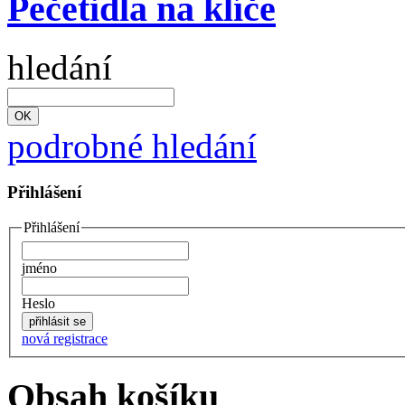
Pečetidla na klíče
hledání
podrobné hledání
Přihlášení
Přihlášení
jméno
Heslo
nová registrace
Obsah košíku