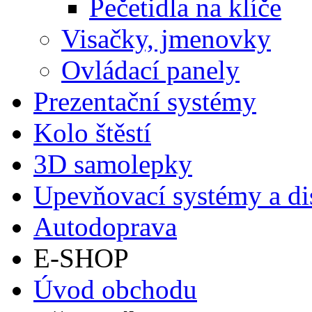
Pečetidla na klíče
Visačky, jmenovky
Ovládací panely
Prezentační systémy
Kolo štěstí
3D samolepky
Upevňovací systémy a di
Autodoprava
E-SHOP
Úvod obchodu