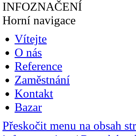
INFOZNAČENÍ
Horní navigace
Vítejte
O nás
Reference
Zaměstnání
Kontakt
Bazar
Přeskočit menu na obsah st