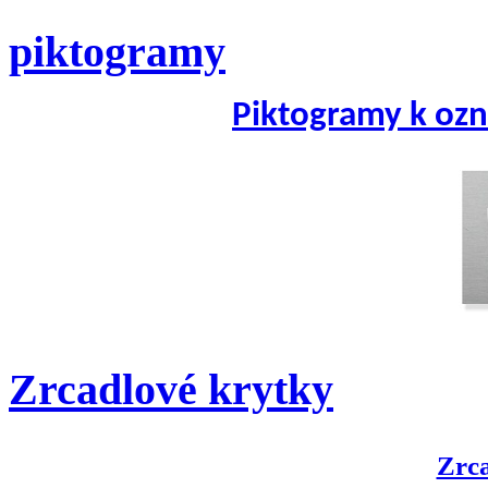
piktogramy
Piktogramy k ozn
Zrcadlové krytky
Zrca