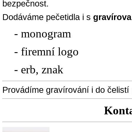
bezpečnost.
Dodáváme pečetidla i s
gravírov
- monogram
- firemní logo
- erb, znak
Provádíme gravírování i do čelistí
Konta