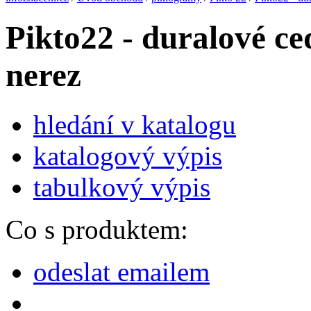
Pikto22 - duralové ce
nerez
hledání v katalogu
katalogový výpis
tabulkový výpis
Co s produktem:
odeslat emailem