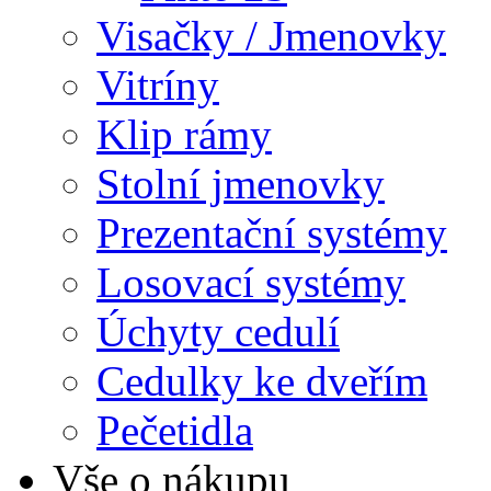
Visačky / Jmenovky
Vitríny
Klip rámy
Stolní jmenovky
Prezentační systémy
Losovací systémy
Úchyty cedulí
Cedulky ke dveřím
Pečetidla
Vše o nákupu