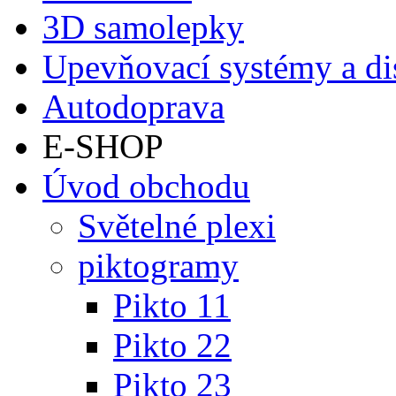
3D samolepky
Upevňovací systémy a di
Autodoprava
E-SHOP
Úvod obchodu
Světelné plexi
piktogramy
Pikto 11
Pikto 22
Pikto 23