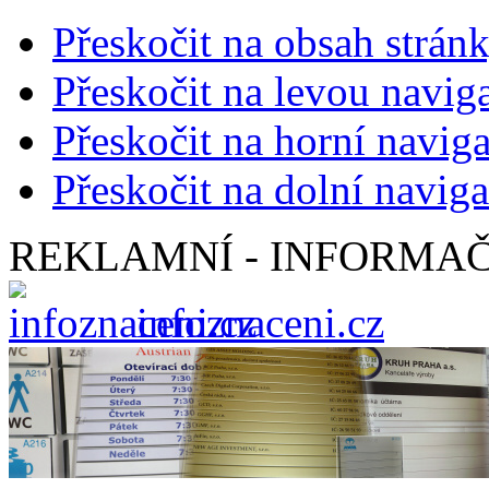
Přeskočit na obsah strán
Přeskočit na levou navig
Přeskočit na horní naviga
Přeskočit na dolní naviga
REKLAMNÍ - INFORMAČ
infoznaceni.cz