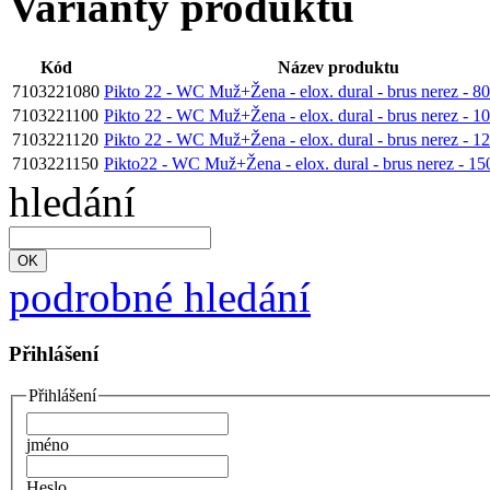
Varianty produktu
Kód
Název produktu
7103221080
Pikto 22 - WC Muž+Žena - elox. dural - brus nerez - 
7103221100
Pikto 22 - WC Muž+Žena - elox. dural - brus nerez - 
7103221120
Pikto 22 - WC Muž+Žena - elox. dural - brus nerez - 
7103221150
Pikto22 - WC Muž+Žena - elox. dural - brus nerez - 1
hledání
podrobné hledání
Přihlášení
Přihlášení
jméno
Heslo