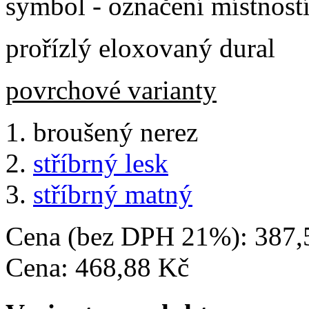
symbol - označení místnost
prořízlý eloxovaný dural
povrchové varianty
broušený nerez
stříbrný lesk
stříbrný matný
Cena (bez DPH 21%):
387,
Cena:
468,88 Kč