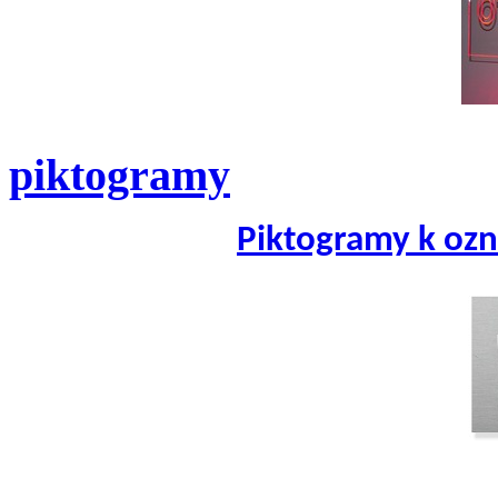
piktogramy
Piktogramy k ozn