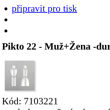
připravit pro tisk
Pikto 22 - Muž+Žena -dura
Kód:
7103221