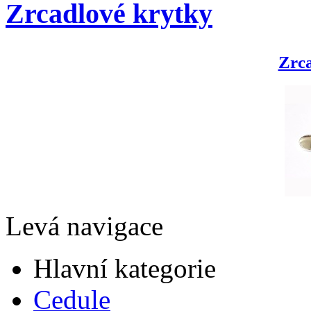
Zrcadlové krytky
Zrca
Levá navigace
Hlavní kategorie
Cedule