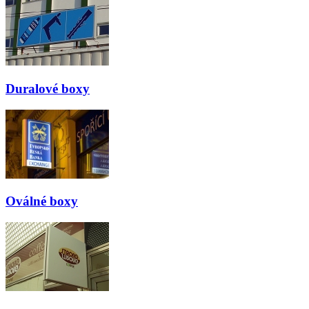
Duralové boxy
Oválné boxy