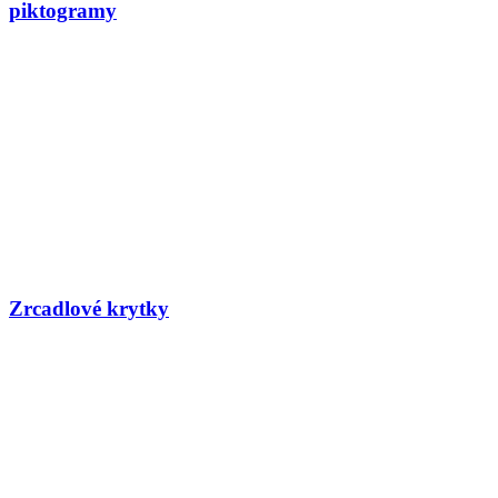
piktogramy
Zrcadlové krytky