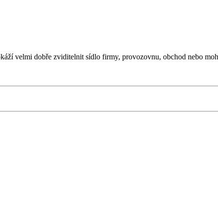
káží velmi dobře zviditelnit sídlo firmy, provozovnu, obchod nebo moho