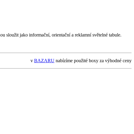
u sloužit jako informační, orientační a reklamní světelné tabule.
v
BAZARU
nabízíme použité boxy za výhodné ceny